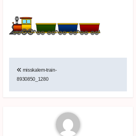
Beitragsnavigation
misskalem-train-
8930850_1280