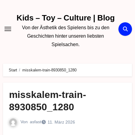
Zum
Inhalt
Kids – Toy – Culture | Blog
springen
Von der Ästhetik des Spielens bis zu den
Geschichten hinter unseren liebsten
Spielsachen.
Start
misskalem-train-8930850_1280
misskalem-train-
8930850_1280
Von
asfast
11. März 2026